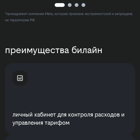
*принадлежит компании Meta, которая признана экстремистской и запрещена
на территории РФ
преимущества билайн
личный кабинет для контроля расходов и
управления тарифом