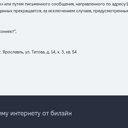
 или путем письменного сообщения, направленного по адресу:1500
тка данных прекращается, за исключением случаев, предусмотренн
оннект”,
ославль, ул. Титова, д. 14, к. 3, кв. 54
му интернету от билайн