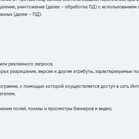
удаление, уничтожение (далее – обработка ПД) с использованием
нных (далее – ПД):
 или рекламного запроса;
рых разрешение, версия и другие атрибуты, характеризуемые пол
ограмме, с помощью которой осуществляется доступ в сеть Инте
ателем;
;
нения полей, показы и просмотры баннеров и видео;