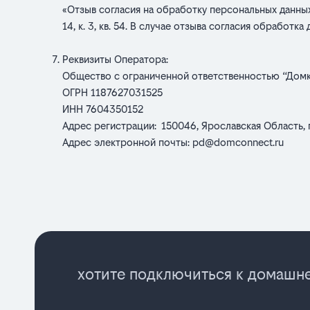
«Отзыв согласия на обработку персональных данных»
14, к. 3, кв. 54. В случае отзыва согласия обрабо
Реквизиты Оператора:
Общество с ограниченной ответственностью “Домк
ОГРН 1187627031525
ИНН 7604350152
Адрес регистрации: 150046, Ярославская Область, г. Яр
Адрес электронной почты:
pd@domconnect.ru
хотите подключиться к домашне