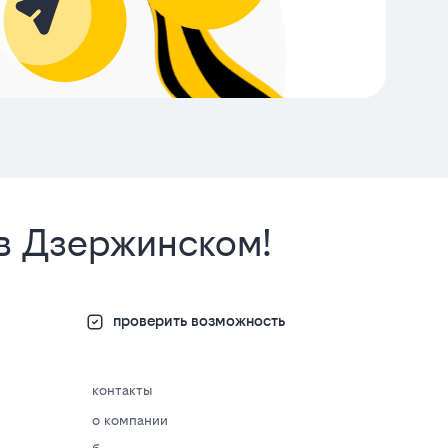
 в Дзержинском!
проверить возможность
контакты
о компании