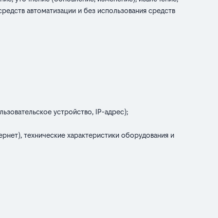
 средств автоматизации и без использования средств
ьзовательское устройство, IP-адрес);
рнет), технические характеристики оборудования и