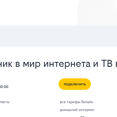
ик в мир интернета и ТВ
подключить
80 00
тветы
все тарифы билайн
домашний интернет