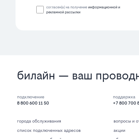
согласен(а) на получение
информационной и
рекламной рассылки
билайн — ваш проводн
подключение
поддержка
8 800 600 11 50
+7 800 700 
города обслуживания
вопросы и о
список подключенных адресов
акции