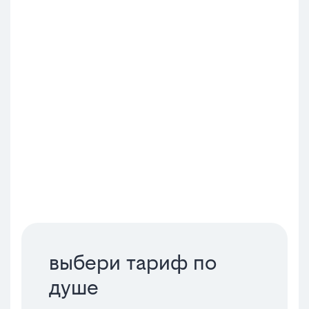
выбери тариф по
душе