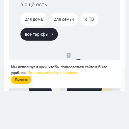
а ещё есть
для дома
для семьи
с ТВ
все тарифы →
Мы используем куки, чтобы пользоваться сайтом было
удобнее.
Политика обработки cookies
Принять