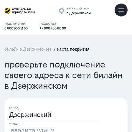
вы находитесь
в Дзержинском
подключение
поддержка
8 800 600 11 50
+7 800 700 80 00
билайн в Дзержинском
/
карта покрытия
проверьте подключение
Карта
своего адреса к сети билайн
зоны
в Дзержинском
покрыти
Дзержинский
Домашне