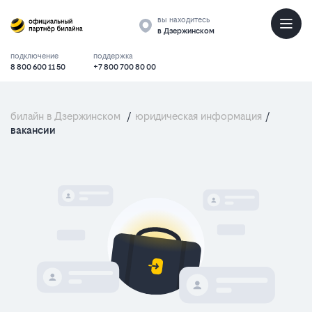
вы находитесь
в Дзержинском
подключение
поддержка
8 800 600 11 50
+7 800 700 80 00
билайн в Дзержинском
/
юридическая информация
/
вакансии