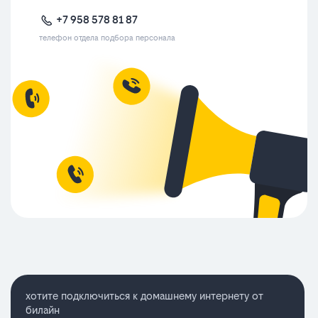
+7 958 578 81 87
телефон отдела подбора персонала
хотите подключиться к домашнему интернету от
билайн