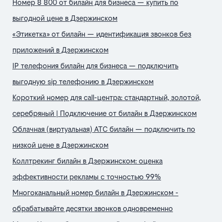
Номер 8 800 от билайн для бизнеса — купить по
выгодной цене в Дзержинском
«Этикетка» от билайн — идентификация звонков без
приложений в Дзержинском
IP телефония билайн для бизнеса — подключить
выгодную sip телефонию в Дзержинском
Короткий номер для call-центра: стандартный, золотой,
серебряный | Подключение от билайн в Дзержинском
Облачная (виртуальная) АТС билайн — подключить по
низкой цене в Дзержинском
Коллтрекинг билайн в Дзержинском: оценка
эффективности рекламы с точностью 99%
Многоканальный номер билайн в Дзержинском -
обрабатывайте десятки звонков одновременно