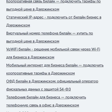
Корпоративная связь билайн — подключить тарифы по
выгодной цене в Дзержинском
Статический IP-адрес - подключить от билайн бизнес в
Дзержинском
Виртуальный номер телефона билайн — купить по
выгодной цене в Дзержинском
VoWiFi билайн - решение мобильной связи через Wi-Fi
для бизнеса в Дзержинском
Мобильный интернет для бизнеса билайн — подключить
корпоративные тарифы в Дзержинском
ОФД билайн в Дзержинском: официальный оператор
фискальных данных с защитой 54-ФЗ
Телефония билайн для бизнеса — подключить
телефонную связь в офис в Дзержинском