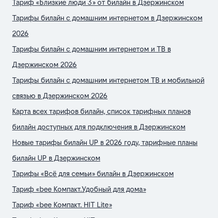
Тариф «Близкие люди 3» от билайн в Дзержинском
Тарифы билайн с домашним интернетом в Дзержинском
2026
Тарифы билайн с домашним интернетом и ТВ в
Дзержинском 2026
Тарифы билайн с домашним интернетом ТВ и мобильной
связью в Дзержинском 2026
Карта всех тарифов билайн, список тарифных планов
билайн доступных для подключения в Дзержинском
Новые тарифы билайн UP в 2026 году, тарифные планы
билайн UP в Дзержинском
Тарифы «Всё для семьи» билайн в Дзержинском
Тариф «bee Компакт.Удобный для дома»
Тариф «bee Компакт. HIT Lite»