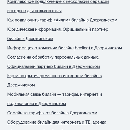
Комплексное подключение к нескольким сервисам
выгоднее для пользователя
Как подключить тариф «Анлим» билайн в Дзержинском
Юридическая информация. Официальный партнёр
билайн в Дзержинском
Информация о компании билайн (beeline) в Дзержинском
Согласие на обработку персональных данных.
Официальный партнёр билайн в Дзержинском
Карта покрытия домашнего интернета билайн в
Дзержинском
Мобильная связь билайн — тарифы, интернет и
подключение в Дзержинском
Семейные тарифы от билайн в Дзержинском
Оборудование билайн для интернета и ТВ, аренда