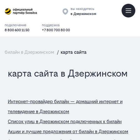
вы находитесь
в Дзержинском
подключение
поддержка
8 800 600 11 50
+7 800 700 80 00
билайн в Дзержинском
/
карта сайта
список
карта сайта в Дзержинском
страниц
Интернет-провайдер билайн — домашний интернет и
телевидение в Дзержинском
Список улиц в Дзержинском подключенных к билайн
Акции и лучшие предложения от билайн в Дзержинском