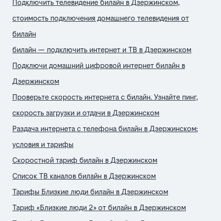
Подключить телевидение билайн в Дзержинском,
стоимость подключения домашнего телевидения от
билайн
билайн — подключить интернет и ТВ в Дзержинском
Подключи домашний цифровой интернет билайн в
Дзержинском
Проверьте скорость интернета с билайн. Узнайте пинг,
скорость загрузки и отдачи в Дзержинском
Раздача интернета с телефона билайн в Дзержинском:
условия и тарифы
Скоростной тариф билайн в Дзержинском
Список ТВ каналов билайн в Дзержинском
Тарифы Близкие люди билайн в Дзержинском
Тариф «Близкие люди 2» от билайн в Дзержинском