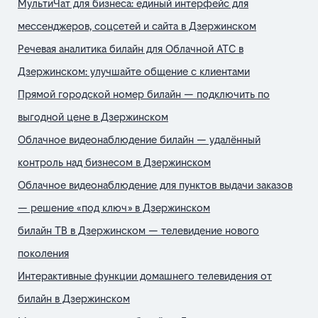
МультиЧат для бизнеса: единый интерфейс для
мессенджеров, соцсетей и сайта в Дзержинском
Речевая аналитика билайн для Облачной АТС в
Дзержинском: улучшайте общение с клиентами
Прямой городской номер билайн — подключить по
выгодной цене в Дзержинском
Облачное видеонаблюдение билайн — удалённый
контроль над бизнесом в Дзержинском
Облачное видеонаблюдение для пунктов выдачи заказов
— решение «под ключ» в Дзержинском
билайн ТВ в Дзержинском — телевидение нового
поколения
Интерактивные функции домашнего телевидения от
билайн в Дзержинском