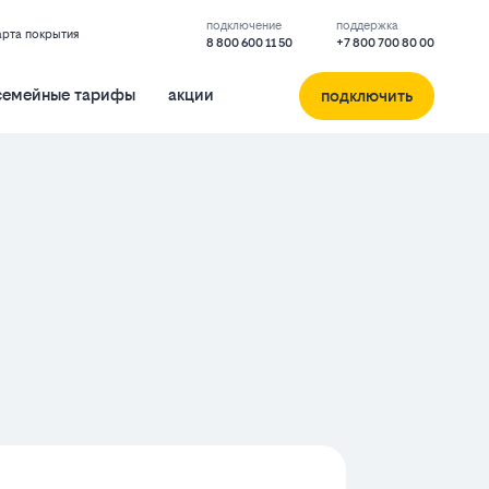
подключение
поддержка
арта покрытия
8 800 600 11 50
+7 800 700 80 00
семейные тарифы
акции
подключить