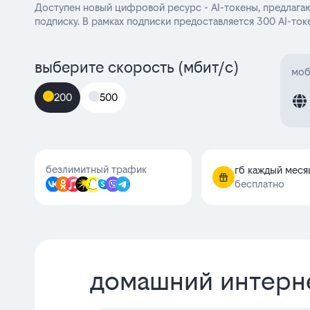
Доступен новый цифровой ресурс - AI-токены, предлага
подписку. В рамках подписки предоставляется 300 AI-ток
выберите скорость (мбит/с)
моб
200
500
безлимитный трафик
гб каждый меся
бесплатно
домашний интерн