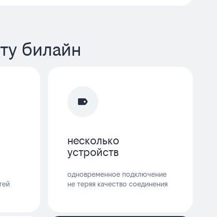
ту билайн
несколько
устройств
одновременное подключение
тей
не теряя качество соединения