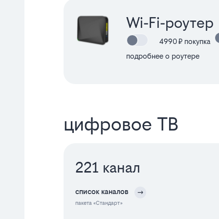
Wi-Fi-роутер
4990
₽ покупка
подробнее о роутере
цифровое ТВ
221 канал
список каналов
пакета «
Стандарт
»