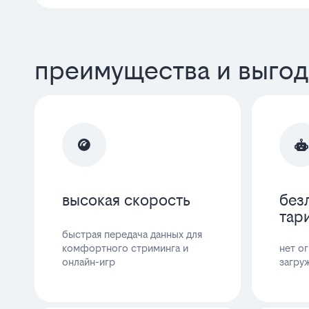
преимущества и выгод
высокая скорость
без
тар
быстрая передача данных для
комфортного стриминга и
нет о
онлайн-игр
загру