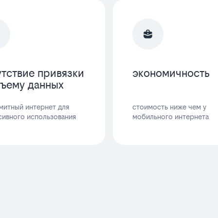
утствие привязки
экономичность
бъему данных
митный интернет для
стоимость ниже чем у
сивного использования
мобильного интернета