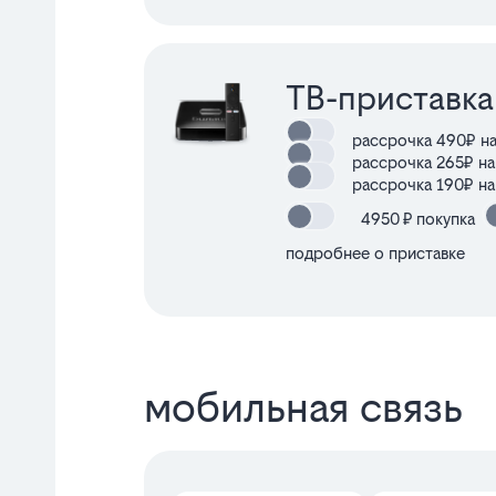
ТВ-приставка
рассрочка 490₽ на
рассрочка 265₽ на
рассрочка 190₽ на
4950
₽ покупка
подробнее о приставке
мобильная связь