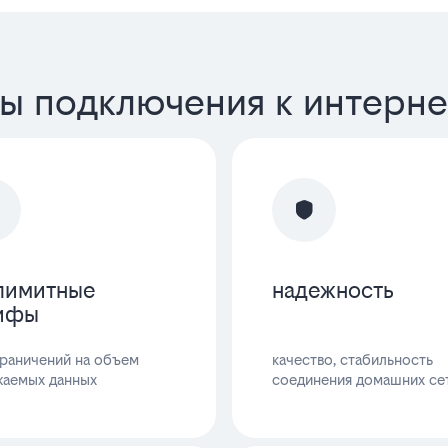
ы подключения к интерне
лимитные
надежность
ифы
граничений на объем
качество, стабильность
жаемых данных
соединения домашних се