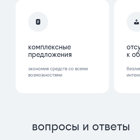
комплексные
отс
предложения
к о
экономия средств со всеми
безли
возможностями
интен
вопросы и ответы