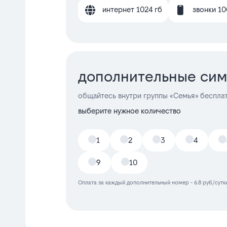
интернет 1024 гб
звонки 10
дополнительные сим
общайтесь внутри группы «Семья» беспла
выберите нужное количество
1
2
3
4
9
10
Оплата за каждый дополнительный номер - 6.8 руб/сутки